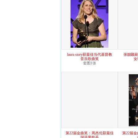
laura story获最佳当代基督教
张靓颖刷
音乐歌曲奖
女
套图1张
第22届金曲奖：周杰伦获最佳
第22届
国语男歌手