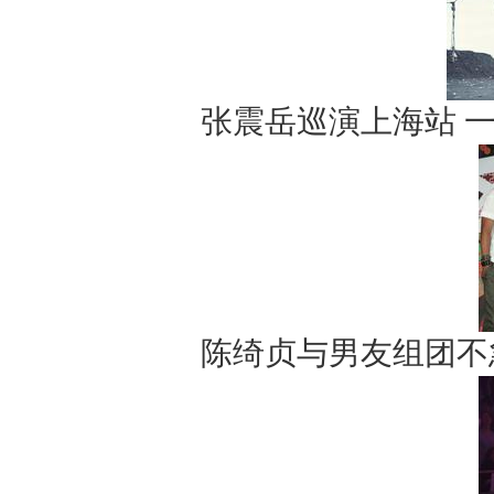
张震岳巡演上海站 
陈绮贞与男友组团不