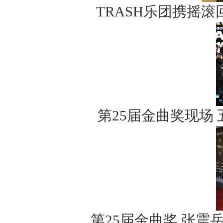
TRASH乐团携摇
第25届金曲奖现场
第25届金曲奖 张