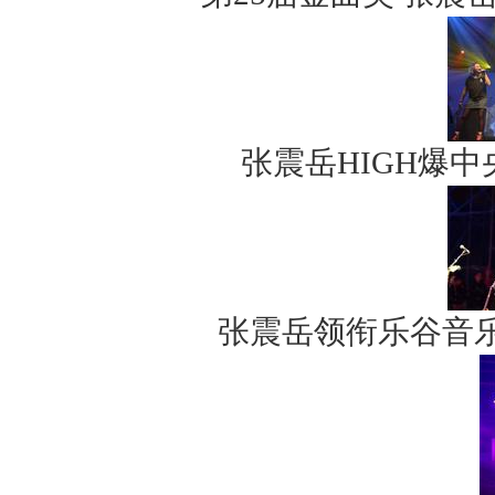
张震岳HIGH爆
张震岳领衔乐谷音