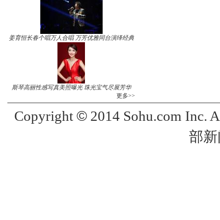
姜育恒长春个唱万人合唱 万芳优雅同台演绎经典
斯琴高丽性感写真美照曝光 珠光宝气尽展芳华
更多>>
©
Copyright
2014 Sohu.com Inc. 
部新