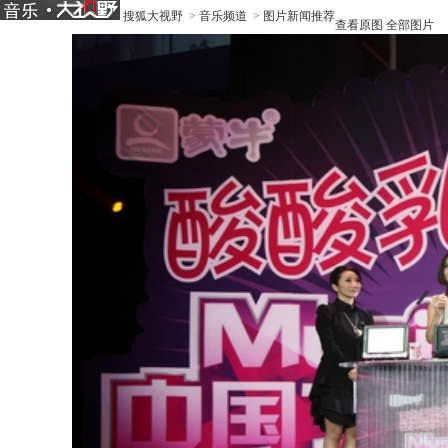
搜狐大视野
>
音乐频道
>
图片新闻推荐
查看原图
全部图片