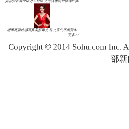
姜育恒长春个唱万人合唱 万芳优雅同台演绎经典
斯琴高丽性感写真美照曝光 珠光宝气尽展芳华
更多>>
©
Copyright
2014 Sohu.com Inc. 
部新