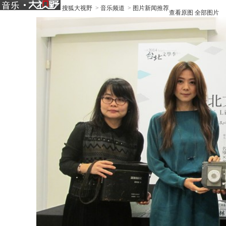
搜狐大视野
>
音乐频道
>
图片新闻推荐
查看原图
全部图片