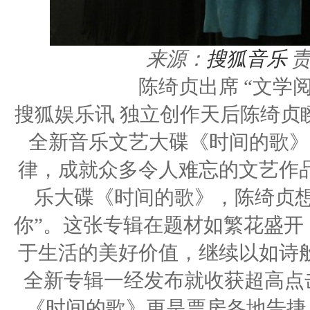
来源：
搜狐音乐
陈绮贞出席 “文学阅
搜狐娱乐讯 独立创作天后陈绮贞睽
全新音乐文艺大碟《时间的歌》
律，成就众多令人难忘的文艺作
乐大碟《时间的歌》，陈绮贞想
你”。这张专辑在题材如繁花盛开
于生活的美好价值，继续以如诗
全新专辑一经发布就收获超高点击率
《时间的歌》更是票房各地告捷