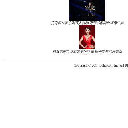
姜育恒长春个唱万人合唱 万芳优雅同台演绎经典
斯琴高丽性感写真美照曝光 珠光宝气尽展芳华
Copyright
©
2014 Sohu.com Inc. All