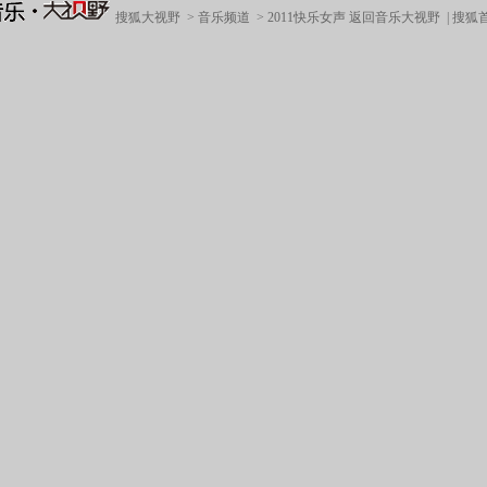
搜狐大视野
>
音乐频道
>
2011快乐女声
返回音乐大视野
|
搜狐