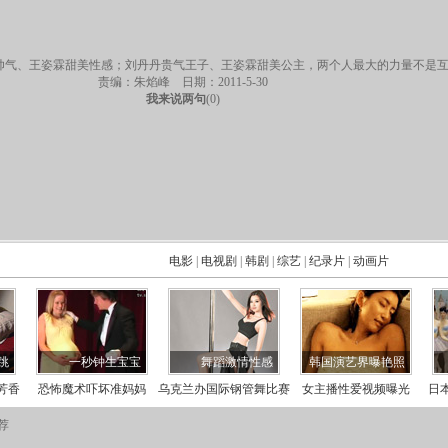
帅气、王姿霖甜美性感；刘丹丹贵气王子、王姿霖甜美公主，两个人最大的力量不是
责编：朱焰峰 日期：2011-5-30
我来说两句
(
0
)
荐