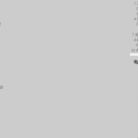
1
2
3
4
照
5
7
8
9
10
电
溢