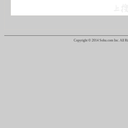
Copyright
©
2014 Sohu.com Inc. All