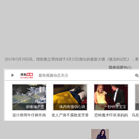
2011年5月19日讯，情歌教父周传雄于4月23日推出的最新大碟《微凉的记忆
我来说两句
(
0
)