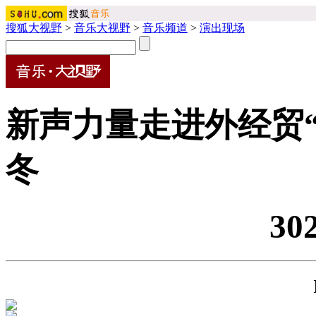
搜狐大视野
>
音乐大视野
>
音乐频道
>
演出现场
新声力量走进外经贸“
冬
30