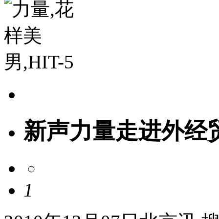
新声力量走进外经贸 
1