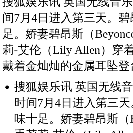
搜狐娱乐讯 英国无线音乐节（Wi
间7月4日进入第三天。碧
足。娇妻碧昂斯（Beyo
莉-艾伦（Lily Alle
戴着金灿灿的金属耳坠登
搜狐娱乐讯 英国无线音乐节（W
时间7月4日进入第三天
味十足。娇妻碧昂斯（B