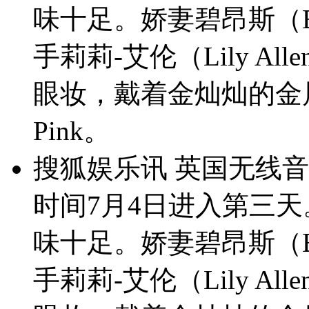
味十足。娇妻碧昂斯（B
手莉莉-艾伦（Lily A
眼妆，戴着金灿灿的金
Pink。
搜狐娱乐讯 英国无线音乐节（W
时间7月4日进入第三天
味十足。娇妻碧昂斯（B
手莉莉-艾伦（Lily A