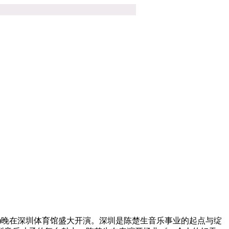
日)晚在深圳体育馆盛大开演。深圳是陈楚生音乐事业的起点与绽