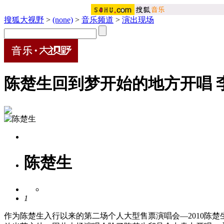
搜狐大视野
>
(none)
>
音乐频道
>
演出现场
陈楚生回到梦开始的地方开唱 
陈楚生
1
作为陈楚生入行以来的第二场个人大型售票演唱会—2010陈