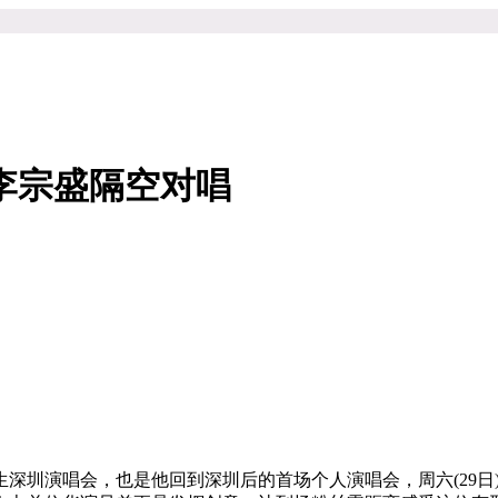
李宗盛隔空对唱
楚生深圳演唱会，也是他回到深圳后的首场个人演唱会，周六(29