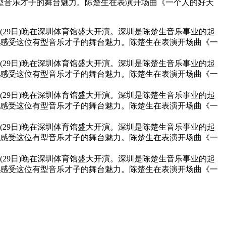
型音乐才子的舞台魅力。陈楚生在表演开场曲《一个人的好天
(29日)晚在深圳体育馆盛大开演。深圳是陈楚生音乐事业的起
感受这位有型音乐才子的舞台魅力。陈楚生在表演开场曲《一
(29日)晚在深圳体育馆盛大开演。深圳是陈楚生音乐事业的起
感受这位有型音乐才子的舞台魅力。陈楚生在表演开场曲《一
(29日)晚在深圳体育馆盛大开演。深圳是陈楚生音乐事业的起
感受这位有型音乐才子的舞台魅力。陈楚生在表演开场曲《一
(29日)晚在深圳体育馆盛大开演。深圳是陈楚生音乐事业的起
感受这位有型音乐才子的舞台魅力。陈楚生在表演开场曲《一
(29日)晚在深圳体育馆盛大开演。深圳是陈楚生音乐事业的起
感受这位有型音乐才子的舞台魅力。陈楚生在表演开场曲《一