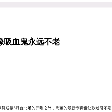
像吸血鬼永远不老
鼓舞迎接6月台北场的开唱之外，周董的最新专辑也让歌迷引颈期