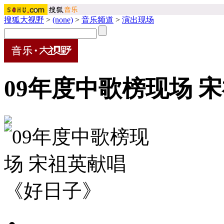
搜狐大视野
>
(none)
>
音乐频道
>
演出现场
09年度中歌榜现场 