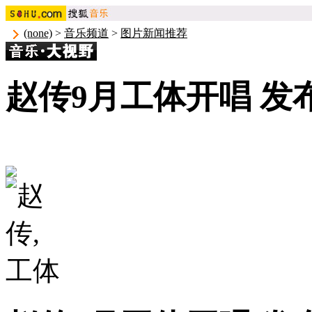
(none)
>
音乐频道
>
图片新闻推荐
赵传9月工体开唱 发