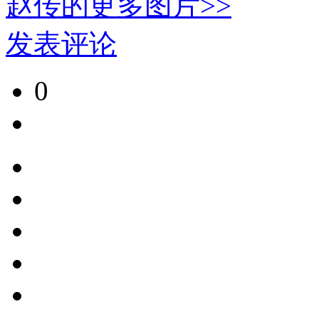
赵传
的更多图片>>
发表评论
0