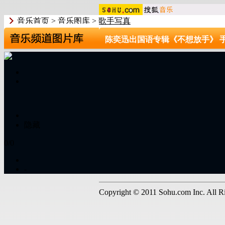
音乐首页
>
音乐图库
>
歌手写真
陈奕迅出国语专辑《不想放手》 
隐藏
0/0
-
Copyright © 2011 Sohu.com Inc. Al